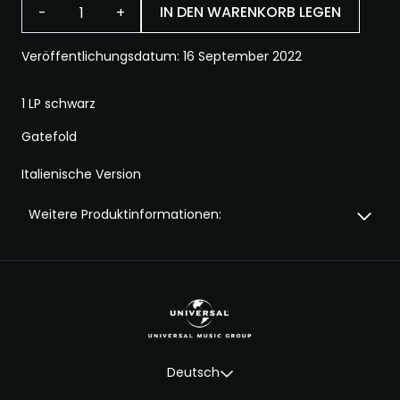
IN DEN WARENKORB LEGEN
-
+
BATTITO INFINITO IN
Veröffentlichungsdatum: 16 September 2022
1 LP schwarz
Gatefold
Italienische Version
Weitere Produktinformationen:
Deutsch