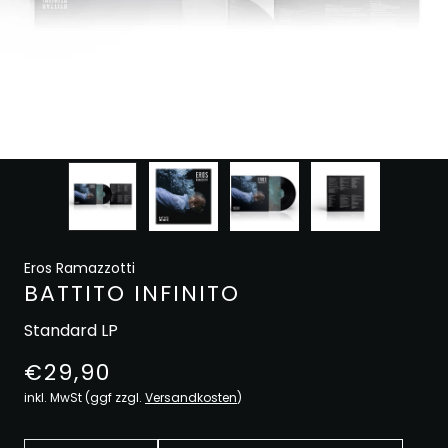
Eros Ramazzotti
BATTITO INFINITO
Standard LP
€29,90
inkl. MwSt (ggf zzgl.
Versandkosten
)
Anzahl